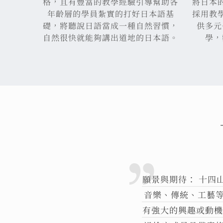
格，且有豐富的教學經驗引導幫助各
將日本
年齡層的學員紮實的打好日本語基
採用教
礎，將聽說日語當成一種自然習慣，
供多元
自然很快就能夠講出道地的日本語。
學，
願景與期待： 十四
音樂、傳統、工藝
有強大的興趣或動機