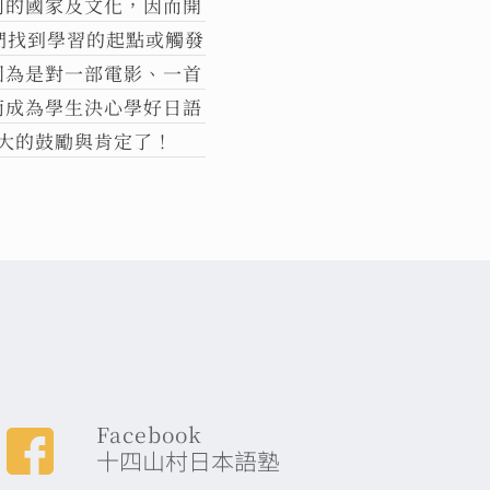
同的國家及文化，因而開
們找到學習的起點或觸發
因為是對一部電影、一首
而成為學生決心學好日語
大的鼓勵與肯定了！
Facebook
十四山村日本語塾