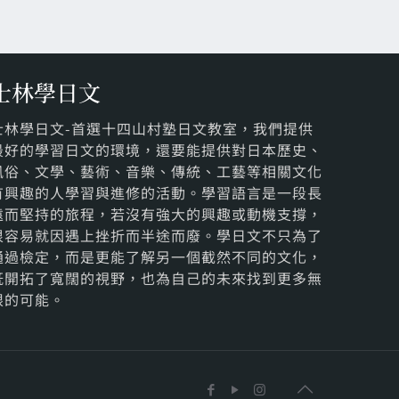
士林學日文
士林學日文-首選十四山村塾日文教室，我們提供
最好的學習日文的環境，還要能提供對日本歷史、
風俗、文學、藝術、音樂、傳統、工藝等相關文化
有興趣的人學習與進修的活動。學習語言是一段長
遠而堅持的旅程，若沒有強大的興趣或動機支撐，
很容易就因遇上挫折而半途而廢。學日文不只為了
通過檢定，而是更能了解另一個截然不同的文化，
既開拓了寬闊的視野，也為自己的未來找到更多無
限的可能。