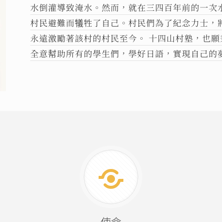
水倒灌導致淹水。然而，就在三四百年前的一次
村民避難而犠牲了自己。村民們為了紀念力士，
永遠激勵著該村的村民至今。 十四山村塾，也
全意幇助所有的學生們，學好日語，實現自己的夢
使命