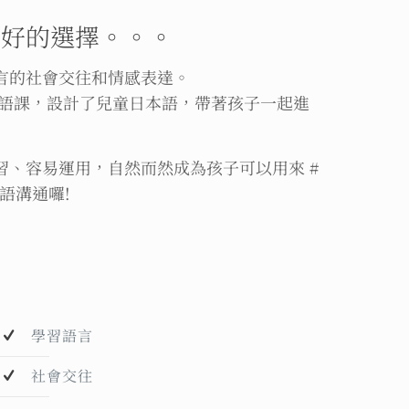
更好的選擇。。。
言的社會交往和情感表達。
外語課，設計了兒童日本語，帶著孩子一起進
、容易運用，自然而然成為孩子可以用來 #
語溝通囉!
學習語言
社會交往