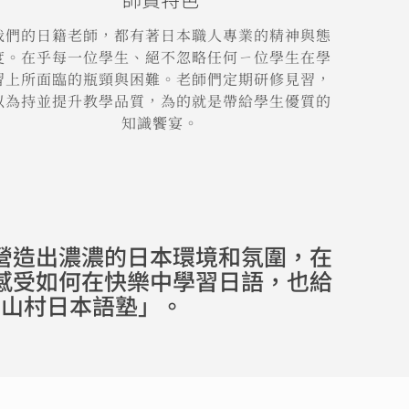
我們的日籍老師，都有著日本職人專業的精神與態
度。在乎每一位學生、絕不忽略任何ㄧ位學生在學
習上所面臨的瓶頸與困難。老師們定期研修見習，
以為持並提升教學品質，為的就是帶給學生優質的
知識饗宴。
營造出濃濃的日本環境和氛圍，在
感受如何在快樂中學習日語，也給
四山村日本語塾」。