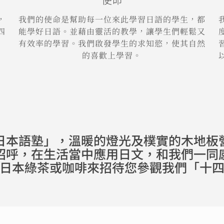
，
我們的使命是幫助每一位來此學習日語的學生，都
四
能學好日語。並藉由靈活的教學，讓學生們輕鬆又
有效率的學習。我們啟發學生的求知慾，使其自然
的喜歡上學習。
日本語塾」，溫暖的燈光及樸實的木地板
招呼，在生活當中應用日文，和我們一同
日本綠茶或咖啡來招待您參觀我們「十