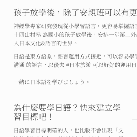
孩子放學後，除了安親班可以有
神經學專家研究發現從小學習語言，更容易掌握語
十四山村塾 為國小的孩子放學後，安排一堂第二
入日本文化&語言的世界。
日語是東方語系，語言運用方式接近，可以容易學習
溝通 的語言，以後去 #日本旅遊 可以好好的運用日
一緒に日本語を学びましょう。
為什麼要學日語？快來建立學
習目標吧！
日語學習目標明確的人，也比較不會出現「文