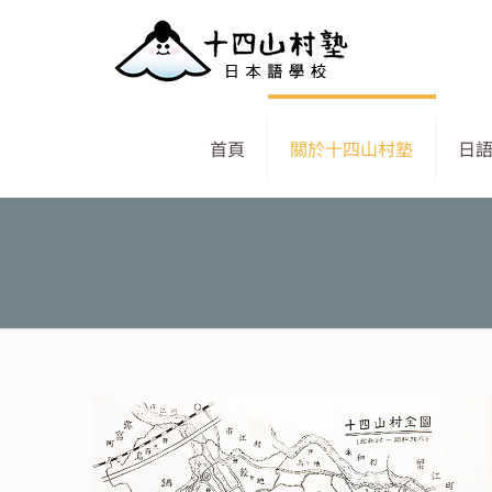
首頁
關於十四山村塾
日