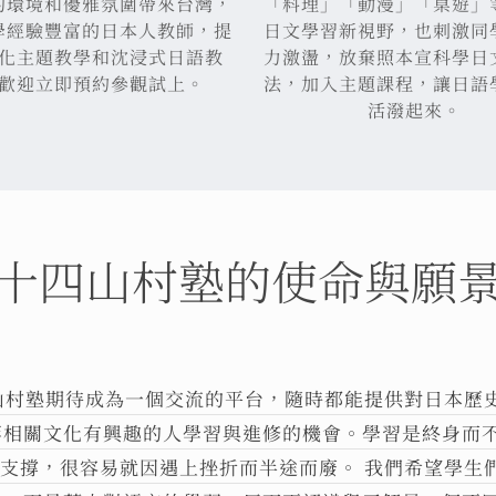
的環境和優雅氛圍帶來台灣，
「料理」「動漫」「桌遊」等
學經驗豐富的日本人教師，提
日文學習新視野，也刺激同
化主題教學和沈浸式日語教
力激盪，放棄照本宣科學日
歡迎立即預約參觀試上。
法，加入主題課程，讓日語
活潑起來。
十四山村塾的使命與願
山村塾期待成為一個交流的平台，隨時都能提供對日本歷
等相關文化有興趣的人學習與進修的機會。學習是終身而
支撐，很容易就因遇上挫折而半途而廢。 我們希望學生