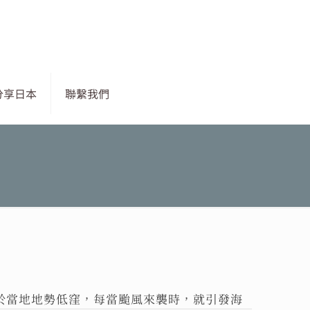
分享日本
聯繫我們
於當地地勢低窪，每當颱風來襲時，就引發海