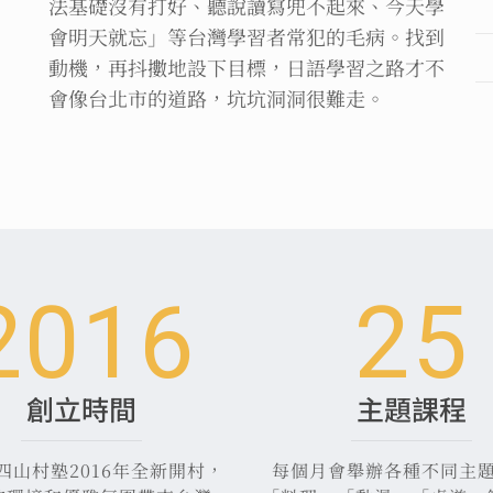
法基礎沒有打好、聽說讀寫兜不起來、今天學
會明天就忘」等台灣學習者常犯的毛病。找到
動機，再抖擻地設下目標，日語學習之路才不
會像台北市的道路，坑坑洞洞很難走。
2016
25
創立時間
主題課程
四山村塾2016年全新開村，
每個月會舉辦各種不同主