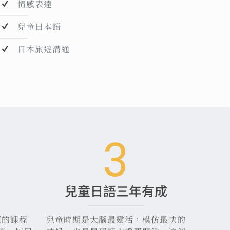
情感表達
兒童日本語
日本旅遊溝通
3
兒童日語三年有成
題的課程
兒童時期是大腦最靈活，模仿最快的