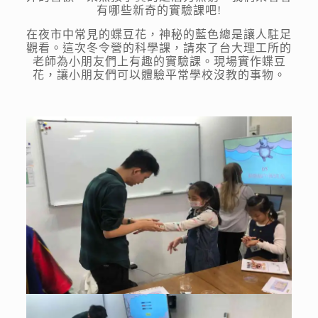
有哪些新奇的實驗課吧!
在夜市中常見的蝶豆花，神秘的藍色總是讓人駐足
觀看。這次冬令營的科學課，請來了台大理工所的
老師為小朋友們上有趣的實驗課。現場實作蝶豆
花，讓小朋友們可以體驗平常學校沒教的事物。