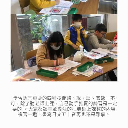
學習語言重要的四種技能聽、說、讀、寫缺一不
可，除了聽老師上課，自己動手扎實的練習是一定
要的 。大家都認真並專注的把老師上課教的內容
複習一遍，書寫日文五十音再也不是難事。