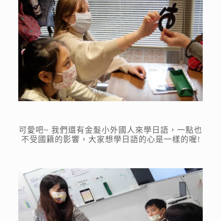
可愛吧~ 我們還有金髮小外國人來學日語，一點也
不受國籍的影響，大家想學日語的心是一樣的喔!