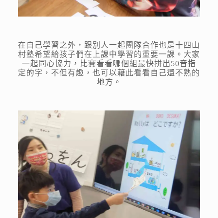
在自己學習之外，跟別人一起團隊合作也是十四山
村塾希望給孩子們在上課中學習的重要一課。大家
一起同心協力，比賽看看哪個組最快拼出50音指
定的字，不但有趣，也可以藉此看看自己還不熟的
地方。