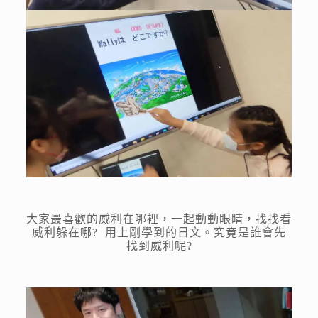
大家最喜歡的威利在哪裡，一起動動眼睛，找找看
威利躲在哪? 用上剛學到的日文。究竟是誰會先
找到威利呢?