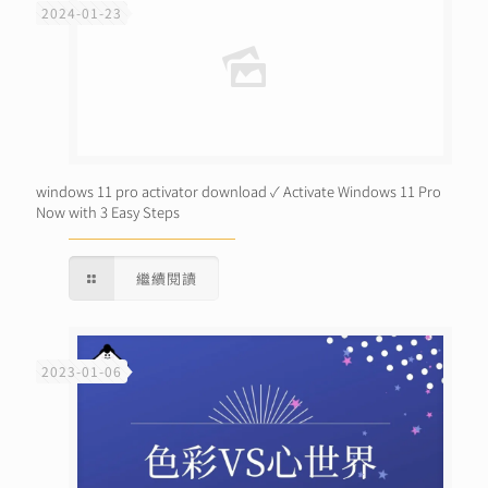
2024-01-23
windows 11 pro activator download ✓ Activate Windows 11 Pro
Now with 3 Easy Steps
繼續閱讀
2023-01-06