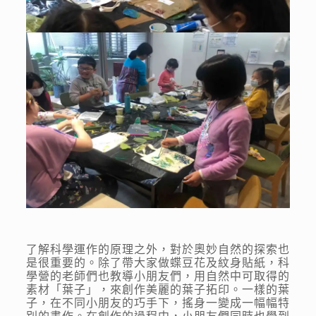
了解科學運作的原理之外，對於奧妙自然的探索也
是很重要的。除了帶大家做蝶豆花及紋身貼紙，科
學營的老師們也教導小朋友們，用自然中可取得的
素材「葉子」，來創作美麗的葉子拓印。一樣的葉
子，在不同小朋友的巧手下，搖身一變成一幅幅特