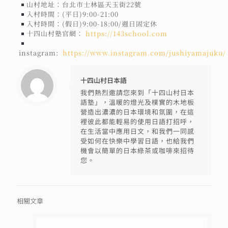
山村地址：台北市士林區天玉街22號
入村時間：(平日)9:00-21:00
入村時間：(假日)9:00-18:00/週日固定休
十四山村塾官網：
https://143school.com
instagram:
https://www.instagram.com/jushiyamajuku/
十四山村日本語
我們熱烈邀請您來到「十四山村日本
語塾」，溫暖的燈光及樸實的木地板
營造出濃濃的日本環境和氛圍，在這
裡彼此都能輕易的使用日語打招呼，
在生活當中應用日文，和我們一同感
受如何在快樂中學習日語，也給我們
機會以簡單的日本綠茶或咖啡來招待
您。
相關文章