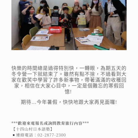
快樂的時間總是過得特別快，一轉眼，為期五天的
冬令營一下就結束了。雖然有點不捨，不過看到大
家在歡笑中學習了許多新事物，帶著滿滿的收穫回
家，相信在大家心目中，一定是個難忘的寒假回
憶!
期待…今年暑假，快快地跟大家再見面囉!
***歡迎來電報名或詢問教育旅行內容***
【十四山村日本語塾】
連絡電話：02-2877-2300