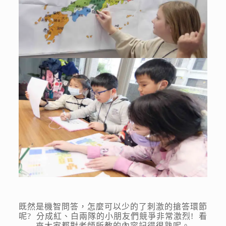
既然是機智問答，怎麼可以少的了刺激的搶答環節
呢? 分成紅、白兩隊的小朋友們競爭非常激烈! 看
來大家都對老師所教的內容記得很熟呢。