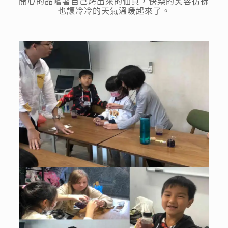
開心的品嚐著自己烤出來的仙貝，快樂的笑容彷彿
也讓冷冷的天氣溫暖起來了。