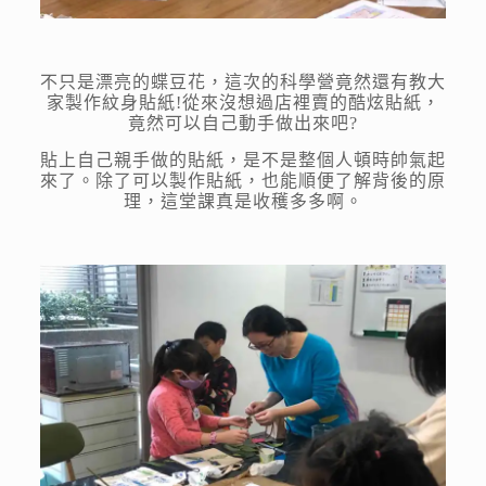
不只是漂亮的蝶豆花，這次的科學營竟然還有教大
家製作紋身貼紙!從來沒想過店裡賣的酷炫貼紙，
竟然可以自己動手做出來吧?
貼上自己親手做的貼紙，是不是整個人頓時帥氣起
來了。除了可以製作貼紙，也能順便了解背後的原
理，這堂課真是收穫多多啊。