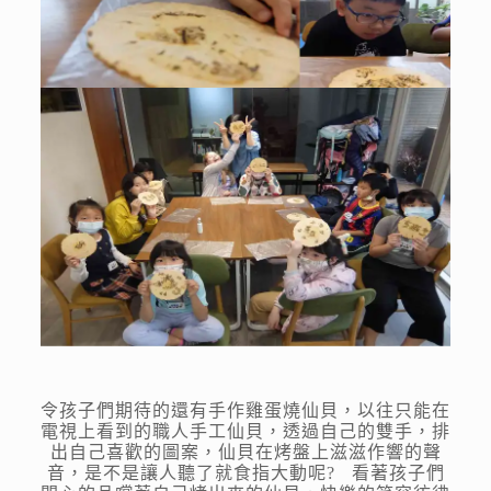
令孩子們期待的還有手作雞蛋燒仙貝，以往只能在
電視上看到的職人手工仙貝，透過自己的雙手，排
出自己喜歡的圖案，仙貝在烤盤上滋滋作響的聲
音，是不是讓人聽了就食指大動呢? 看著孩子們