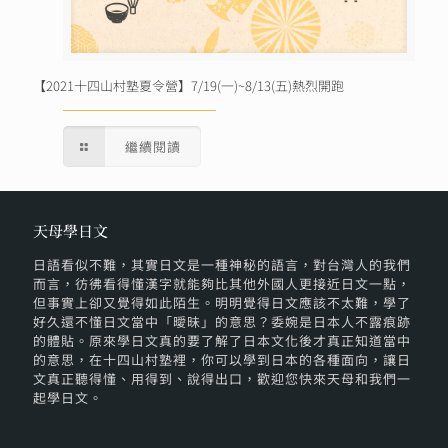
【2021十四山村塾夏令營】7/19(一)~8/13(五)熱烈開跑
繼續閱讀
天母學日文
日語看似不難，其實日文是一種神秘的語言，對台灣人的我們
而言，彷彿看得懂漢字就能夠比其他外國人更接近日文一點，
但事實上卻又覺得如此陌生。明明覺得日文應該不太難，學了
好久還不懂日文當中「曖昧」的意思？委婉是日本人不露痕跡
的體貼。原來學日文真的要了解了日本文化後才真正知道當中
的意思，在十四山村塾裡，你可以學到日本的各種面向，讓日
文真正聽得懂、用得到、說得出口，歡迎您快來天母和我們一
起學日文。