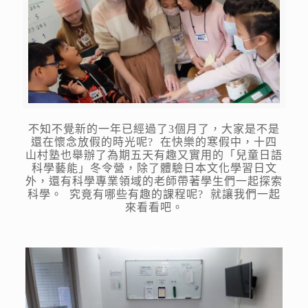
不知不覺新的一年已經過了3個月了，大家是不是
還在懷念放假的時光呢? 在快樂的寒假中，十四
山村塾也舉辦了為期五天有趣又實用的「兒童日語
科學藝能」冬令營，除了體驗日本文化學習日文
外，還有科學專業領域的老師帶著學生們一起探索
科學。 究竟有哪些有趣的課程呢? 就讓我們一起
來看看吧。