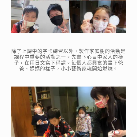
除了上課中的字卡練習以外，製作家庭樹的活動是
課程中重要的活動之一。先畫下心目中家人的樣
子，在用日文寫下稱謂。每個人都興奮的畫下爸
爸、媽媽的樣子，小小藝術家魂開始燃燒。