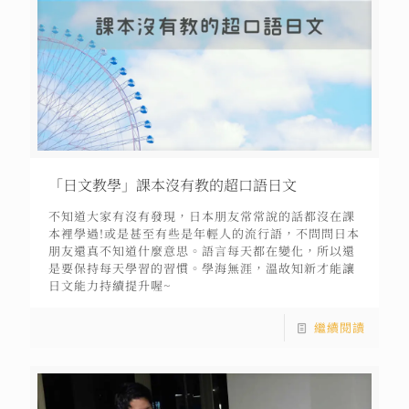
「日文教學」課本沒有教的超口語日文
不知道大家有沒有發現，日本朋友常常說的話都沒在課
本裡學過!或是甚至有些是年輕人的流行語，不問問日本
朋友還真不知道什麼意思。語言每天都在變化，所以還
是要保持每天學習的習慣。學海無涯，溫故知新才能讓
日文能力持續提升喔~
繼續閱讀