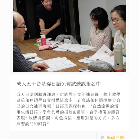
成人五十音基礎日語免費試聽課報名中
成人日語團體班課表，仿間教日文的補習班、線上教學
系統和連鎖學日文機構這麼多，到底該如何選擇適合自
己的日文補習班呢？日語班課程特色：*自然流暢的活
用生活日語、學會具體的描述&說明、合乎禮儀的應對
表現* 以情境模擬、角色扮演、應用對話的方式，多方
練習詢問和回答*
繼續閱讀