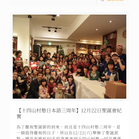
【十四山村塾日本語三周年】12月22日聖誕會紀
實
為了慶祝聖誕節的到來，而且是十四山村塾三周年，是
一個值得慶祝的日子，所以在12/22(六)舉辦了聖誕派
對，總共有將近80名的嘉賓來到十四山村塾一同共襄盛