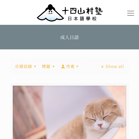
成人日語
分類目錄
標籤
作者
Show all