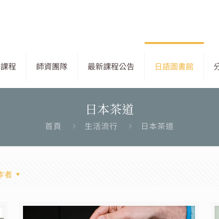
語課程
師資團隊
最新課程公告
日語圖書館
日本茶道
首頁
生活流行
日本茶道
作者