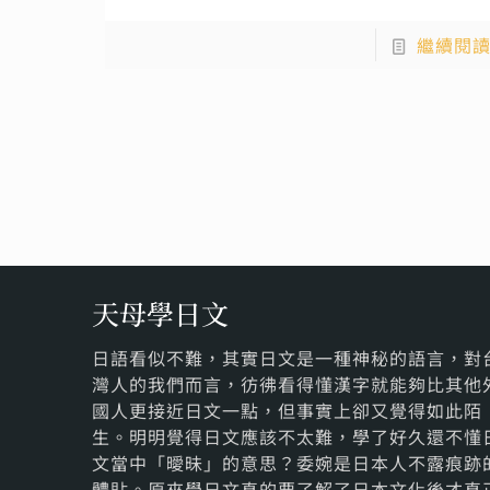
繼續閱
天母學日文
日語看似不難，其實日文是一種神秘的語言，對
灣人的我們而言，彷彿看得懂漢字就能夠比其他
國人更接近日文一點，但事實上卻又覺得如此陌
生。明明覺得日文應該不太難，學了好久還不懂
文當中「曖昧」的意思？委婉是日本人不露痕跡
體貼。原來學日文真的要了解了日本文化後才真