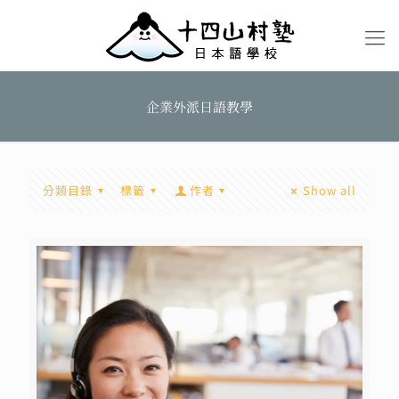
企業外派日語教學
分類目錄
標籤
作者
Show all