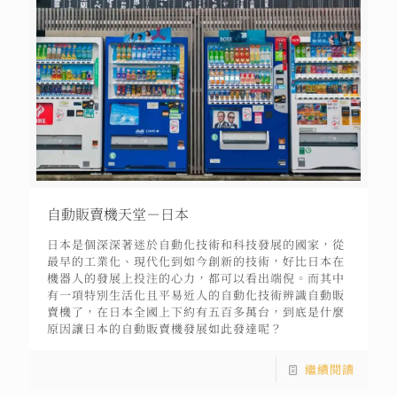
自動販賣機天堂－日本
日本是個深深著迷於自動化技術和科技發展的國家，從
最早的工業化、現代化到如今創新的技術，好比日本在
機器人的發展上投注的心力，都可以看出端倪。而其中
有一項特別生活化且平易近人的自動化技術辨識自動販
賣機了，在日本全國上下約有五百多萬台，到底是什麼
原因讓日本的自動販賣機發展如此發達呢？
繼續閱讀