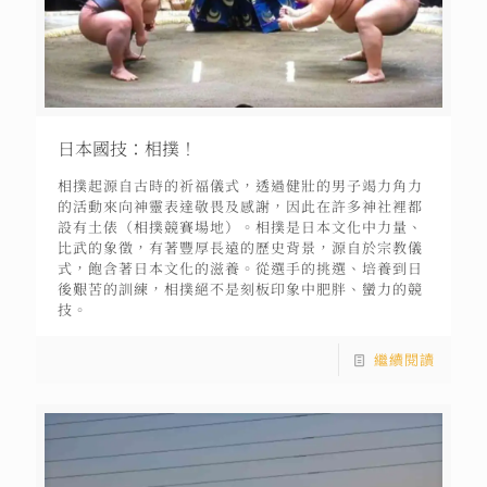
日本國技：相撲！
相撲起源自古時的祈福儀式，透過健壯的男子竭力角力
的活動來向神靈表達敬畏及感謝，因此在許多神社裡都
設有土俵（相撲競賽場地）。相撲是日本文化中力量、
比武的象徵，有著豐厚長遠的歷史背景，源自於宗教儀
式，飽含著日本文化的滋養。從選手的挑選、培養到日
後艱苦的訓練，相撲絕不是刻板印象中肥胖、蠻力的競
技。
繼續閱讀