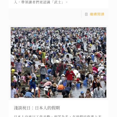
入，帶領讀者們更認識「武士」。
繼續閱讀
淺談祝日：日本人的假期
日本人向來以工作辛勤、刻苦為名，在放假這件事上不