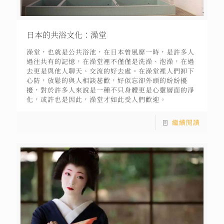
日本的共浴文化：澡堂
澡堂，也就是公共浴池，在日本曾風靡一時，是許多人
過往共有的記憶，在澡堂裡不僅僅是洗澡、泡澡，在過
去更是與他人聊天、交流的好去處。在澡堂裡人們卸下
心防，放鬆的與人相談甚歡，好似忘卻外頭的紛紛擾
擾，對於許多人來說是一種不只身體更是心靈層面的淨
化，或許也是因此，澡堂才如此受人們歡迎。
繼續閱讀