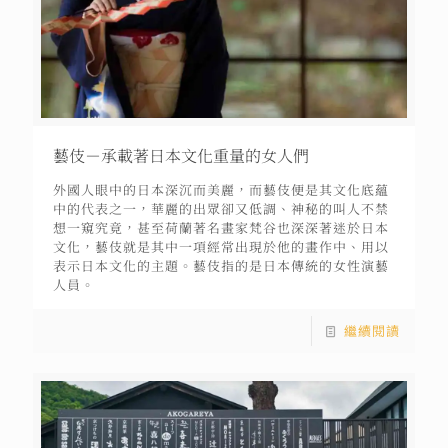
藝伎－承載著日本文化重量的女人們
外國人眼中的日本深沉而美麗，而藝伎便是其文化底蘊
中的代表之一，華麗的出眾卻又低調、神秘的叫人不禁
想一窺究竟，甚至荷蘭著名畫家梵谷也深深著迷於日本
文化，藝伎就是其中一項經常出現於他的畫作中、用以
表示日本文化的主題。藝伎指的是日本傳統的女性演藝
人員。
繼續閱讀