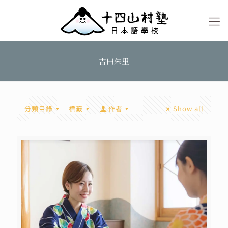
吉田朱里
分類目錄
標籤
作者
Show all