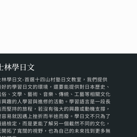
士林學日文
士林學日文-首選十四山村塾日文教室，我們提供
最好的學習日文的環境，還要能提供對日本歷史、
風俗、文學、藝術、音樂、傳統、工藝等相關文化
有興趣的人學習與進修的活動。學習語言是一段長
遠而堅持的旅程，若沒有強大的興趣或動機支撐，
很容易就因遇上挫折而半途而廢。學日文不只為了
通過檢定，而是更能了解另一個截然不同的文化，
既開拓了寬闊的視野，也為自己的未來找到更多無