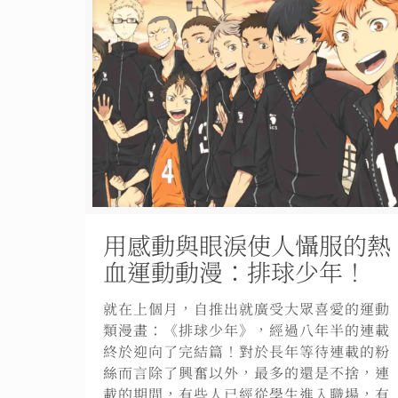
用感動與眼淚使人懾服的熱
血運動動漫：排球少年！
就在上個月，自推出就廣受大眾喜愛的運動
類漫畫：《排球少年》，經過八年半的連載
終於迎向了完結篇！對於長年等待連載的粉
絲而言除了興奮以外，最多的還是不捨，連
載的期間，有些人已經從學生進入職場，有