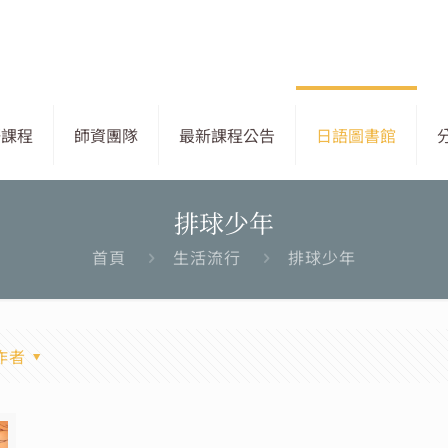
語課程
師資團隊
最新課程公告
日語圖書館
排球少年
首頁
生活流行
排球少年
作者