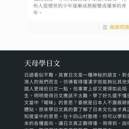
些人從憤世的少年逐漸成熟蛻變成懂事的青
年。
繼續閱
天母學日文
日語看似不難，其實日文是一種神秘的語言，對
灣人的我們而言，彷彿看得懂漢字就能夠比其他
國人更接近日文一點，但事實上卻又覺得如此陌
生。明明覺得日文應該不太難，學了好久還不懂
文當中「曖昧」的意思？委婉是日本人不露痕跡
體貼。原來學日文真的要了解了日本文化後才真
知道當中的意思，在十四山村塾裡，你可以學到
本的各種面向，讓日文真正聽得懂、用得到、說