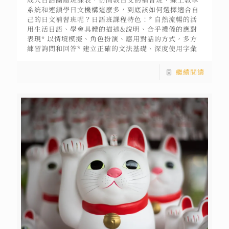
系統和連鎖學日文機構這麼多，到底該如何選擇適合自
己的日文補習班呢？日語班課程特色：* 自然流暢的活
用生活日語、學會具體的描述&說明、合乎禮儀的應對
表現* 以情境模擬、角色扮演、應用對話的方式，多方
練習詢問和回答* 建立正確的文法基礎、深度使用字彙
繼續閱讀