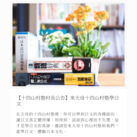
【十四山村塾村長公告】來天母十四山村塾學日
文
在天母的十四山村塾裡，你可以學到日文的各種面向，
讓日文真正聽得懂、用得到，話說到心理而不失禮，這
才是學日文的真諦。邀請您來天母十四山村塾和我們一
起學日文、體驗日本文化。