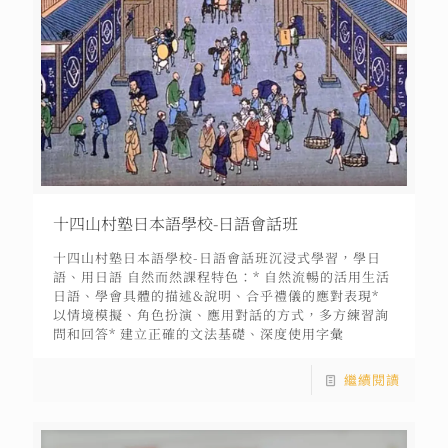
十四山村塾日本語學校-日語會話班
十四山村塾日本語學校-日語會話班沉浸式學習，學日
語、用日語 自然而然課程特色：* 自然流暢的活用生活
日語、學會具體的描述&說明、合乎禮儀的應對表現*
以情境模擬、角色扮演、應用對話的方式，多方練習詢
問和回答* 建立正確的文法基礎、深度使用字彙
繼續閱讀