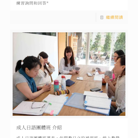
練習詢問和回答*
繼續閱讀
成人日語團體班 介紹
成人日語團體班課表，仿間教日文的補習班、線上教學