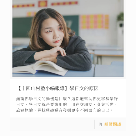
【十四山村塾小編報導】學日文的原因
無論你學日文的動機是什麼？這都能幫助你更容易學好
日文，學日文就是要來用的，用在交朋友、參與活動、
旅遊探險、尋找興趣還有發掘更多不同面向的自己。
繼續閱讀