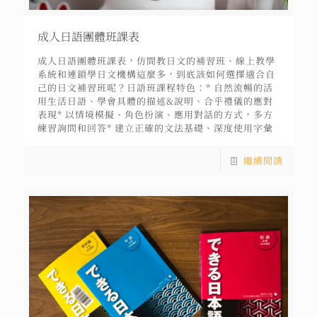
成人日語團體班課表
成人日語團體班課表，仿間教日文的補習班、線上教學
系統和連鎖學日文機構這麼多，到底該如何選擇適合自
己的日文補習班呢？日語班課程特色：* 自然流暢的活
用生活日語、學會具體的描述&說明、合乎禮儀的應對
表現* 以情境模擬、角色扮演、應用對話的方式，多方
練習詢問和回答* 建立正確的文法基礎、深度使用字彙
繼續閱讀