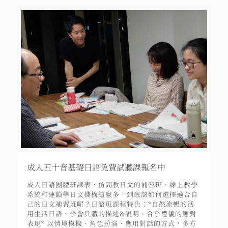
成人五十音基礎日語免費試聽課報名中
成人日語團體班課表，仿間教日文的補習班、線上教學
系統和連鎖學日文機構這麼多，到底該如何選擇適合自
己的日文補習班呢？日語班課程特色：*自然流暢的活
用生活日語、學會具體的描述&說明、合乎禮儀的應對
表現* 以情境模擬、角色扮演、應用對話的方式，多方