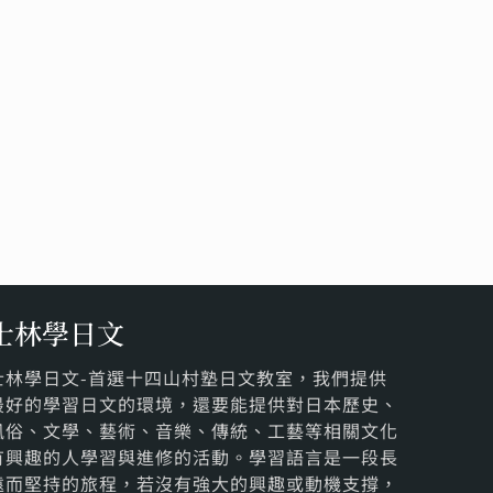
士林學日文
士林學日文-首選十四山村塾日文教室，我們提供
最好的學習日文的環境，還要能提供對日本歷史、
風俗、文學、藝術、音樂、傳統、工藝等相關文化
有興趣的人學習與進修的活動。學習語言是一段長
遠而堅持的旅程，若沒有強大的興趣或動機支撐，