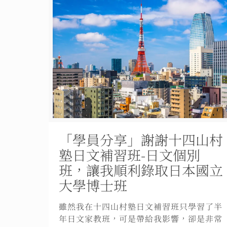
「學員分享」謝謝十四山村
塾日文補習班-日文個別
班，讓我順利錄取日本國立
大學博士班
雖然我在十四山村塾日文補習班只學習了半
年日文家教班，可是帶給我影響，卻是非常