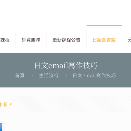
語課程
師資團隊
最新課程公告
日語圖書館
日文email寫作技巧
首頁
生活流行
日文email寫作技巧
作者