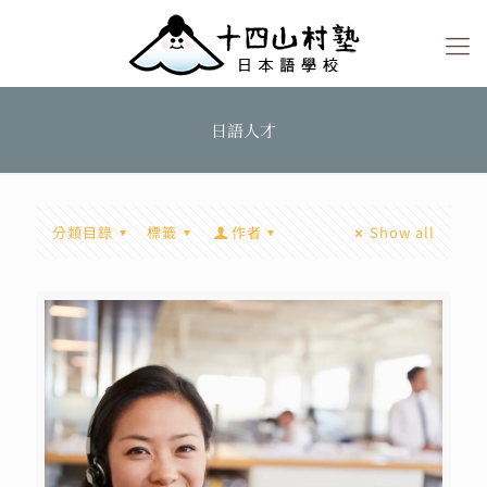
日語人才
分類目錄
標籤
作者
Show all