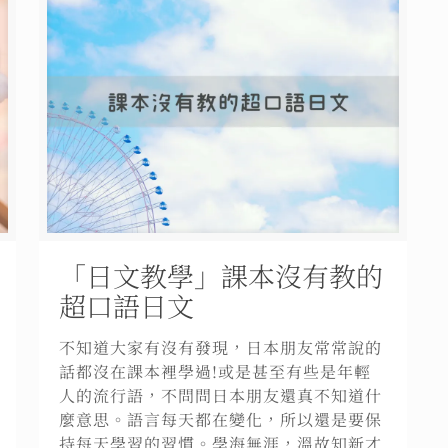
「日文教學」課本沒有教的
超口語日文
不知道大家有沒有發現，日本朋友常常說的
話都沒在課本裡學過!或是甚至有些是年輕
人的流行語，不問問日本朋友還真不知道什
麼意思。語言每天都在變化，所以還是要保
持每天學習的習慣。學海無涯，溫故知新才