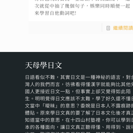
次就從中抽了幾個句子，娛樂同時順便一起
來學習自他動詞吧!
繼續閱
天母學日文
日語看似不難，其實日文是一種神秘的語言，對
灣人的我們而言，彷彿看得懂漢字就能夠比其他
國人更接近日文一點，但事實上卻又覺得如此陌
生。明明覺得日文應該不太難，學了好久還不懂
文當中「曖昧」的意思？委婉是日本人不露痕跡
體貼。原來學日文真的要了解了日本文化後才真
知道當中的意思，在十四山村塾裡，你可以學到
本的各種面向，讓日文真正聽得懂、用得到、說