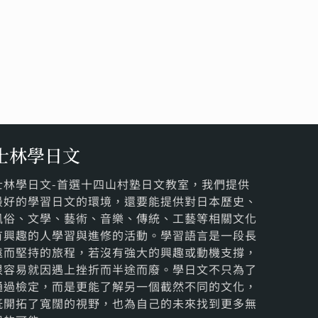
士林學日文
士林學日文-首選十四山村塾日文教室，我們提供
最好的學習日文的環境，還要能提供對日本歷史、
風俗、文學、藝術、音樂、傳統、工藝等相關文化
有興趣的人學習與進修的活動。學習語言是一段長
遠而堅持的旅程，若沒有強大的興趣或動機支撐，
很容易就因遇上挫折而半途而廢。學日文不只為了
通過檢定，而是更能了解另一個截然不同的文化，
既開拓了寬闊的視野，也為自己的未來找到更多無