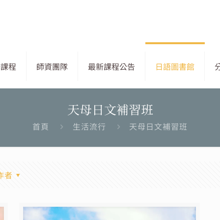
語課程
師資團隊
最新課程公告
日語圖書館
天母日文補習班
首頁
生活流行
天母日文補習班
作者