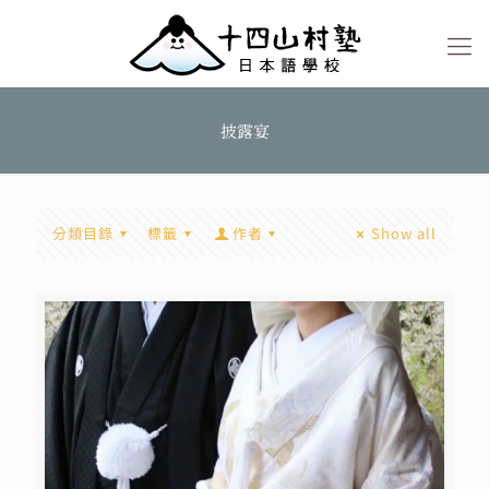
披露宴
分類目錄
標籤
作者
Show all