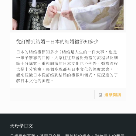
從訂婚到結婚－日本的結婚禮節知多少
日本的結婚禮節知多少 ?結婚是人生的一件大事，也是
一輩子難忘的回憶，大家往往都會對婚禮的流程以及細
節十分講究。重視細節的日本文化也不例外，婚禮流程
也是十分繁複，每個步驟都有日本文化的深度意含，一
起來認識日本從訂婚到結婚的禮數和儀式，更深度的了
解日本文化的美麗。
繼續閱讀
天母學日文
日語看似不難，其實日文是一種神秘的語言，對台灣人的我們