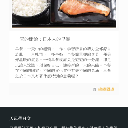
一天的開始：日本人的早餐
早餐，一天中的起頭，工作、學習所需的精力全都源自
於此，一片吐司、一杯牛奶，早餐簡單卻飽含著一種美
好溫暖的氣息。一頓早餐或許只是短短的十分鐘，卻足
以讓人沈澱、預備好自己，迎接新的一天的來臨。早餐
在不同的國家、不同的文化當中有著不同的意涵，早餐
之於日本又有著什麼特別的意義呢？
繼續閱讀
天母學日文
日語看似不難，其實日文是一種神秘的語言，對台灣人的我們