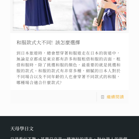
和服款式大不同! 該怎麼選擇
到日本旅遊時，總會想穿著和服遊走在日本的街道中，
無論是京都或是東京都有許多和服租借和服的店面，租
借和服時，除了挑選和服的顏色，最重要的就是挑選和
服的款式。和服的款式有非常多種，細膩的日本人對於
不同場合以及不同年齡的人也會穿著不同款式的和服，
哪種場合適合什麼款式?
繼續閱讀
天母學日文
日語看似不難，其實日文是一種神秘的語言，對台灣人的我們