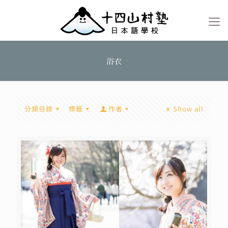
浴衣
分類目錄
標籤
作者
Show all