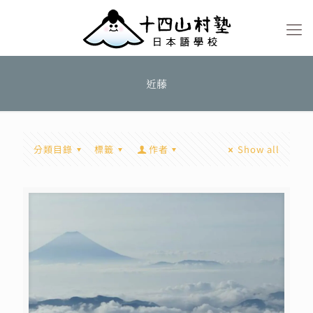
近藤
分類目錄
標籤
作者
Show all